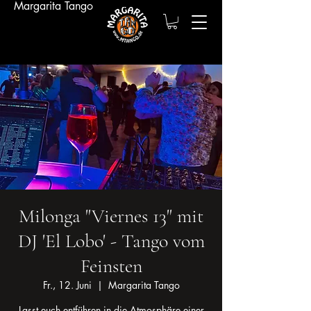
Margarita Tango
Milonga "Viernes 13" mit
DJ 'El Lobo' - Tango vom
Feinsten
Fr., 12. Juni
  |  
Margarita Tango
Lasst euch entführen in die Atmosphäre einer