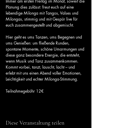
Immer am ersten Freitag im Monat, soweit die 
Planung dies zulässt: freut euch auf eine 
lebendige Milonga mit Tangos, Valses und 
Milongas, stimmig und mit Gespür live für 
euch zusammengestellt und abgemischt.
Hier geht es ums Tanzen, ums Begegnen und 
ums Genießen: um fließende Runden, 
spontane Momente, schöne Umarmungen und 
diese ganz besondere Energie, die entsteht, 
wenn Musik und Tanz zusammenkommen.
Kommt vorbei, tanzt, lauscht, lacht – und 
erlebt mit uns einen Abend voller Emotionen, 
Leichtigkeit und echter Milonga-Stimmung.
Teilnahmegebühr 12€
Diese Veranstaltung teilen