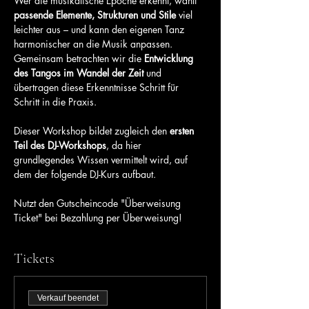
Wer die musikalische Epoche erkennt, wählt 
passende Elemente, Strukturen und Stile
 viel 
leichter aus – und kann den eigenen Tanz 
harmonischer an die Musik anpassen. 
Gemeinsam betrachten wir die 
Entwicklung 
des Tangos im Wandel der Zeit
 und 
übertragen diese Erkenntnisse Schritt für 
Schritt in die Praxis.
Dieser Workshop bildet zugleich den 
ersten 
Teil des DJ-Workshops
, da hier 
grundlegendes Wissen vermittelt wird, auf 
dem der folgende DJ-Kurs aufbaut.
Nutzt den Gutscheincode "Überweisung 
Ticket" bei Bezahlung per Überweisung!
Tickets
Verkauf beendet