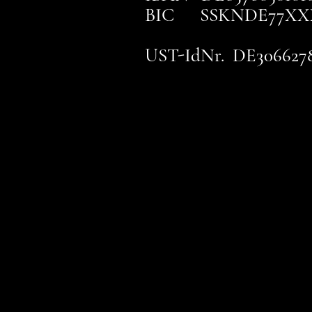
BIC SSKNDE77XX
UST-IdNr. DE306627