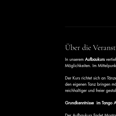
Über die Veranst
In unserem 
Aufbaukurs
 verti
Möglichkeiten. Im Mittelpunk
Der Kurs richtet sich an Tän
den eigenen Tanz bringen mö
reichhaltiger und freier gestal
Grundkenntnisse  im Tango A
Der Aufbaukurs findet Monta