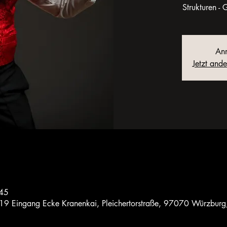
Strukturen -
Anm
Jetzt and
:45
 19 Eingang Ecke Kranenkai, Pleichertorstraße, 97070 Würzburg