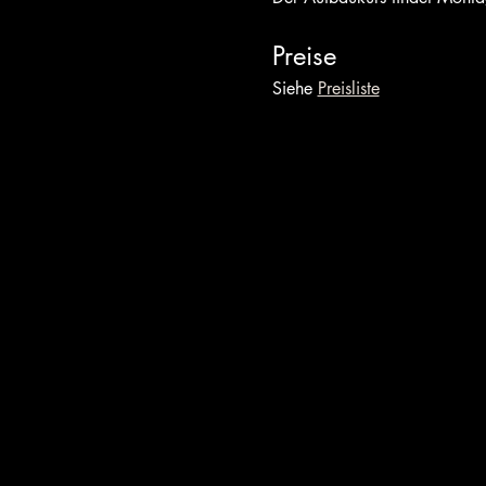
Preise
Siehe 
Preisliste