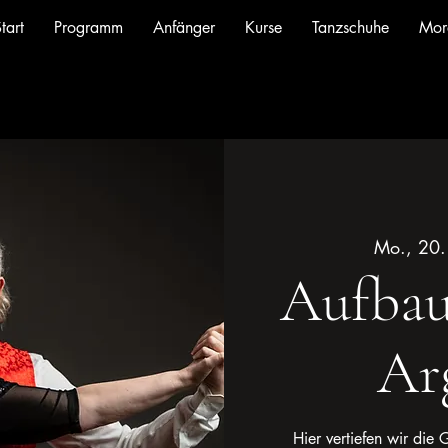
tart
Programm
Anfänger
Kurse
Tanzschuhe
Mor
Mo., 20. 
Aufbau
Ar
Hier vertiefen wir die