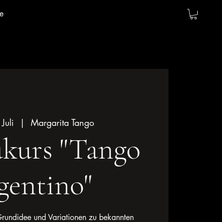
e
Juli
  |  
Margarita Tango
kurs "Tango
gentino"
 Grundidee und Variationen zu bekannten