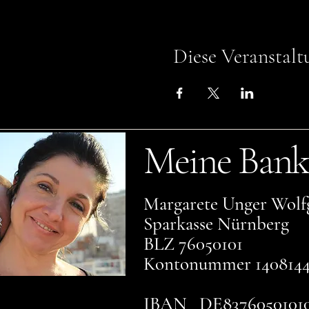
Diese Veranstalt
Meine Bank
Margarete Unger Wolf
Sparkasse Nürnberg
BLZ 76050101
Kontonummer 140814
IBAN DE83760501010