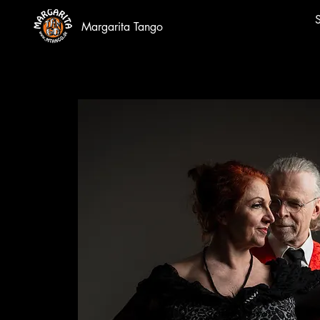
S
Margarita Tango