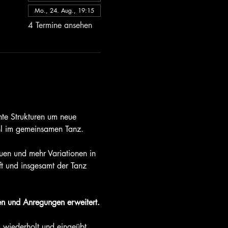
Mo., 24. Aug., 19:15
4 Termine ansehen
te Strukturen um neue 
ühl im gemeinsamen Tanz.
auen und mehr Variationen in 
t und insgesamt der Tanz 
n und Anregungen erweitert.
 wiederholt und eingeübt.