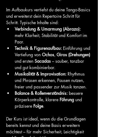
Im Aufbaukurs vertiefst du deine Tango-Basics 
und erweiterst dein Repertoire Schritt für 
Schritt. Typische Inhalte sind:
Verbindung & Umarmung (Abrazo):
mehr Klarheit, Stabilität und Komfort im 
Paar.
Technik & Figurenaufbau:
 Einführung und 
Vertiefung von 
Ochos
, 
Giros (Drehungen)
und ersten 
Sacadas
 – sauber, tanzbar 
und gut kombinierbar.
Musikalität & Improvisation:
 Rhythmus 
und Phrasen erkennen, Pausen nutzen, 
freier und passender zur Musik tanzen.
Balance & Rollenverständnis:
 bessere 
Körperkontrolle, klarere 
Führung
 und 
präzisere 
Folge
.
Der Kurs ist ideal, wenn du die Grundlagen 
bereits kennst und deine Basis erweitern 
möchtest – für mehr Sicherheit, Leichtigkeit 