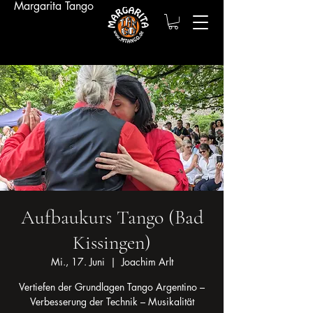
Margarita Tango
Aufbaukurs Tango (Bad
Kissingen)
Mi., 17. Juni
  |  
Joachim Arlt
Vertiefen der Grundlagen Tango Argentino –
Verbesserung der Technik – Musikalität