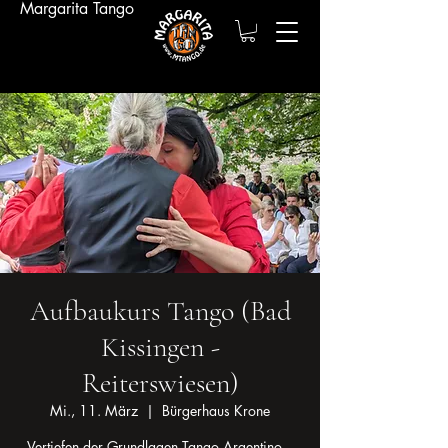
Margarita Tango
Aufbaukurs Tango (Bad
Kissingen -
Reiterswiesen)
Mi., 11. März
  |  
Bürgerhaus Krone
Vertiefen der Grundlagen Tango Argentino –