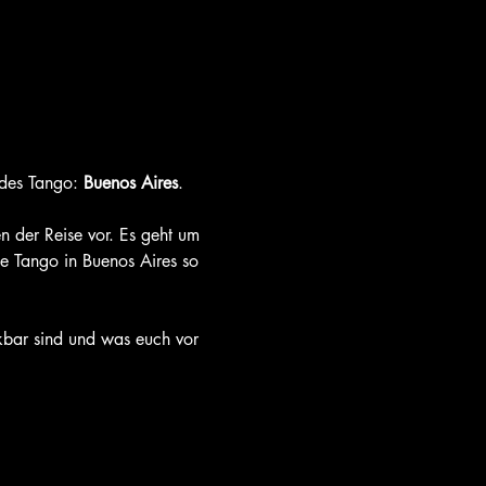
des Tango: 
Buenos Aires
.
n der Reise vor. Es geht um 
ie Tango in Buenos Aires so 
kbar sind und was euch vor 