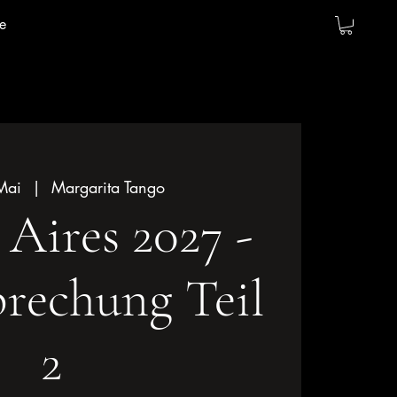
e
 Mai
  |  
Margarita Tango
Aires 2027 -
rechung Teil
2