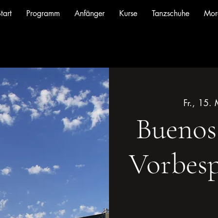
tart
Programm
Anfänger
Kurse
Tanzschuhe
Mor
Fr., 15.
Buenos 
Vorbesp