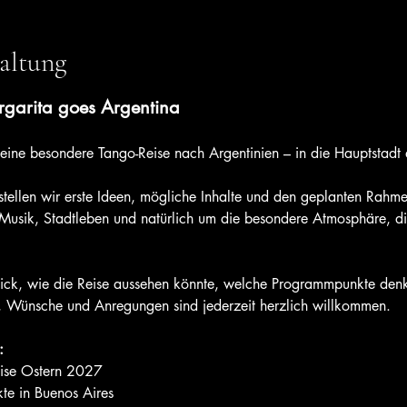
altung
rgarita goes Argentina
 eine besondere Tango-Reise nach Argentinien – in die Hauptstadt 
 stellen wir erste Ideen, mögliche Inhalte und den geplanten Rahme
, Musik, Stadtleben und natürlich um die besondere Atmosphäre, d
lick, wie die Reise aussehen könnte, welche Programmpunkte den
, Wünsche und Anregungen sind jederzeit herzlich willkommen.
:
eise Ostern 2027
e in Buenos Aires