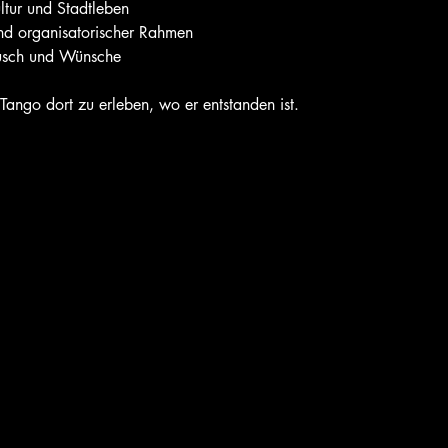
ltur und Stadtleben
nd organisatorischer Rahmen
ausch und Wünsche
Tango dort zu erleben, wo er entstanden ist.