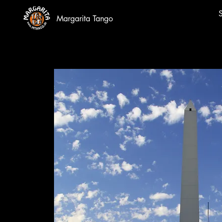
S
Margarita Tango