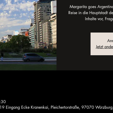
Margarita goes Argentina
Reise in die Hauptstadt de
Inhalte vor, Fra
Anm
Jetzt and
:30
 19 Eingang Ecke Kranenkai, Pleichertorstraße, 97070 Würzburg