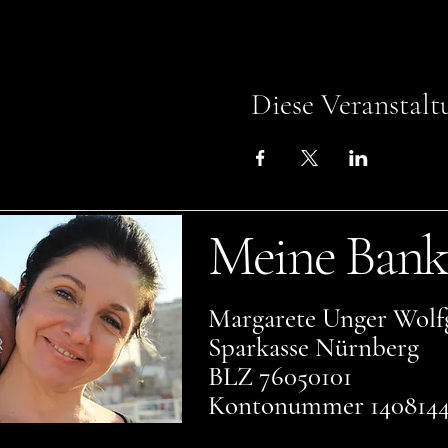
Diese Veranstalt
Meine Bank
Margarete Unger Wolf
Sparkasse Nürnberg
BLZ 76050101
Kontonummer 140814