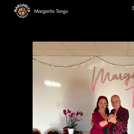
S
Margarita Tango