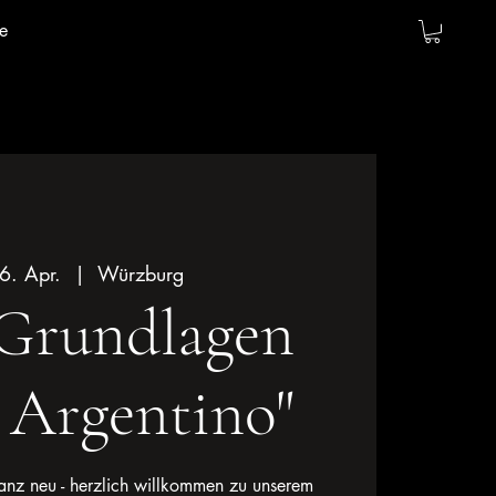
e
6. Apr.
  |  
Würzburg
"Grundlagen
 Argentino"
anz neu - herzlich willkommen zu unserem