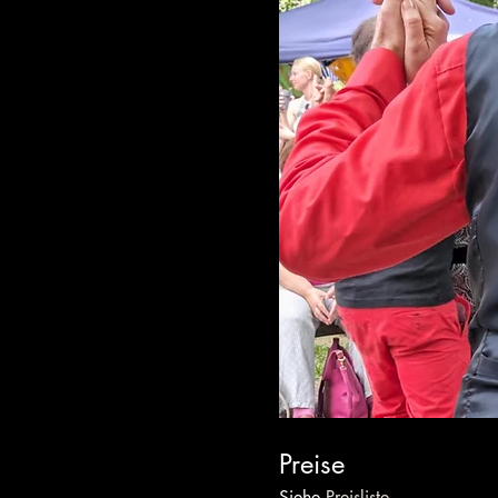
Preise
Siehe 
Preisliste