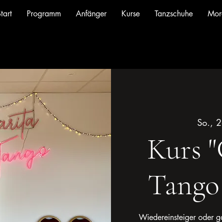
tart
Programm
Anfänger
Kurse
Tanzschuhe
Mor
So., 2
Kurs 
Tango
Wiedereinsteiger oder g