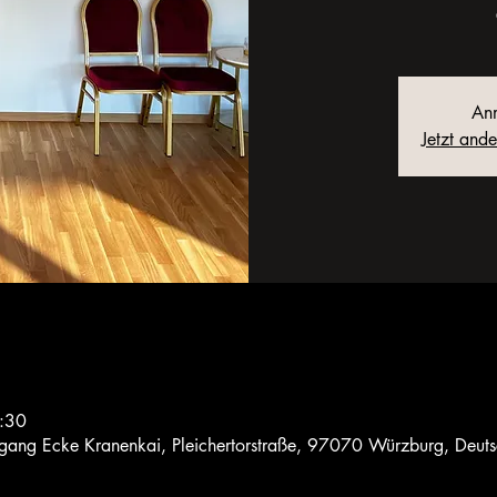
Anm
Jetzt and
:30
ngang Ecke Kranenkai, Pleichertorstraße, 97070 Würzburg, Deut