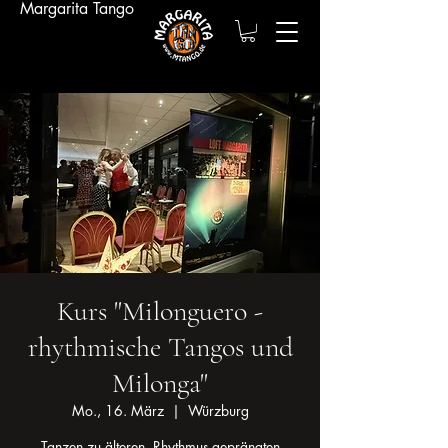
Margarita Tango
Kurs "Milonguero -
rhythmische Tangos und
Milonga"
Mo., 16. März
  |  
Würzburg
Tanzen zu älteren, Rhythmus-geprängten