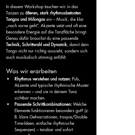
In diesem Workshop tauchen wir in das 
Tanzen zu 
älteren, stark rhythmusbetonten 
Tangos und Milongas
 ein – Musik, die klar 
„nach vorne geht“, Akzente setzt und oft eine 
besondere Energie auf die Tanzfläche bringt. 
Genau dafür brauchst du eine passende 
Technik, Schrittwahl und Dynamik
, damit dein 
Tango nicht nur richtig aussieht, sondern sich 
auch musikalisch stimmig anfühlt.
Was wir erarbeiten
Rhythmus verstehen und nutzen:
 Puls, 
Akzente und typische rhythmische Muster 
erkennen – und sie in deinem Tanz 
sichtbar machen.
Passende Schrittkombinationen:
 Welche 
Elemente funktionieren besonders gut? (z. 
B. klare Gehvariationen, traspie/Double-
Time-Ideen, einfache rhythmische 
Sequenzen) – tanzbar und sofort 