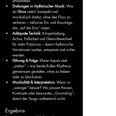
anwendbar.
Drehungen in rhythmischer Musik:
 Wie 
du 
Giros
 stabil, kompakt und 
musikalisch drehst, ohne den Fluss zu 
verlieren – inklusive Ein- und Ausstiege, 
die „auf die Eins“ sitzen.
Adäquate Technik:
 Körperhaltung, 
Achse, Fußarbeit und Gewichtwechsel 
für mehr Präzision – damit rhythmische 
Variationen sauber, entspannt und sicher 
werden.
Führung & Folge:
 Klarer Impuls statt 
„ziehen“ – wie beide Rollen Rhythmus 
gemeinsam gestalten, ohne zu hetzen 
oder zu blockieren.
Musikalität & Interpretation:
 Wann ist 
„weniger“ besser? Wo passen Pausen, 
Kontraste oder bewusstes „Grounding“, 
damit der Tango authentisch wirkt.
Ergebnis