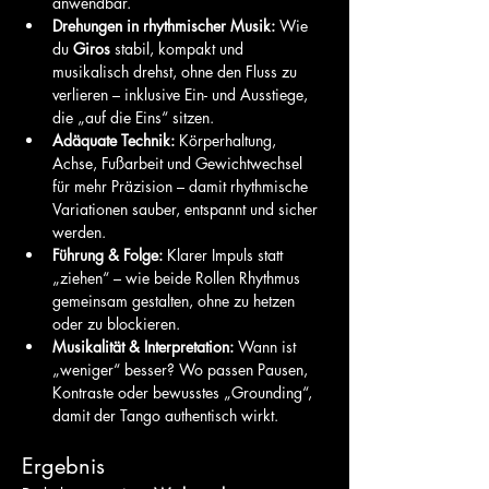
anwendbar.
Drehungen in rhythmischer Musik:
 Wie 
du 
Giros
 stabil, kompakt und 
musikalisch drehst, ohne den Fluss zu 
verlieren – inklusive Ein- und Ausstiege, 
die „auf die Eins“ sitzen.
Adäquate Technik:
 Körperhaltung, 
Achse, Fußarbeit und Gewichtwechsel 
für mehr Präzision – damit rhythmische 
Variationen sauber, entspannt und sicher 
werden.
Führung & Folge:
 Klarer Impuls statt 
„ziehen“ – wie beide Rollen Rhythmus 
gemeinsam gestalten, ohne zu hetzen 
oder zu blockieren.
Musikalität & Interpretation:
 Wann ist 
„weniger“ besser? Wo passen Pausen, 
Kontraste oder bewusstes „Grounding“, 
damit der Tango authentisch wirkt.
Ergebnis