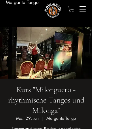
Margarita Tango
Kurs "Milonguero -
rhythmische Tangos und
Milonga"
Mo., 29. Juni
  |  
Margarita Tango
Tanzen zu älteren, Rhythmus-geprängten