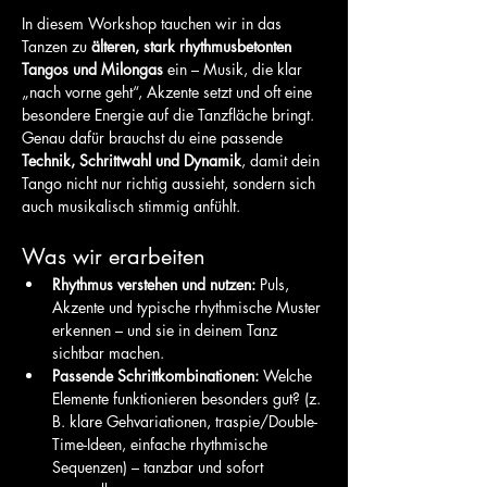
In diesem Workshop tauchen wir in das 
Tanzen zu 
älteren, stark rhythmusbetonten 
Tangos und Milongas
 ein – Musik, die klar 
„nach vorne geht“, Akzente setzt und oft eine 
besondere Energie auf die Tanzfläche bringt. 
Genau dafür brauchst du eine passende 
Technik, Schrittwahl und Dynamik
, damit dein 
Tango nicht nur richtig aussieht, sondern sich 
auch musikalisch stimmig anfühlt.
Was wir erarbeiten
Rhythmus verstehen und nutzen:
 Puls, 
Akzente und typische rhythmische Muster 
erkennen – und sie in deinem Tanz 
sichtbar machen.
Passende Schrittkombinationen:
 Welche 
Elemente funktionieren besonders gut? (z. 
B. klare Gehvariationen, traspie/Double-
Time-Ideen, einfache rhythmische 
Sequenzen) – tanzbar und sofort 