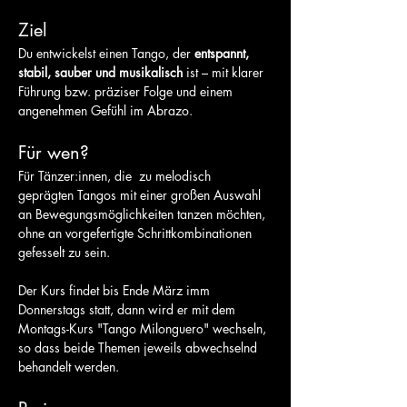
Ziel
Du entwickelst einen Tango, der 
entspannt, 
stabil, sauber und musikalisch
 ist – mit klarer 
Führung bzw. präziser Folge und einem 
angenehmen Gefühl im Abrazo.
Für wen?
Für Tänzer:innen, die  zu melodisch 
geprägten Tangos mit einer großen Auswahl 
an Bewegungsmöglichkeiten tanzen möchten, 
ohne an vorgefertigte Schrittkombinationen 
gefesselt zu sein.
Der Kurs findet bis Ende März imm 
Donnerstags statt, dann wird er mit dem 
Montags-Kurs "Tango Milonguero" wechseln, 
so dass beide Themen jeweils abwechselnd 
behandelt werden.