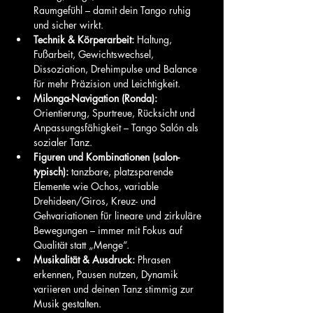
Raumgefühl – damit dein Tango ruhig 
und sicher wirkt.
Technik & Körperarbeit:
 Haltung, 
Fußarbeit, Gewichtswechsel, 
Dissoziation, Drehimpulse und Balance 
für mehr Präzision und Leichtigkeit.
Milonga-Navigation (Ronda):
Orientierung, Spurtreue, Rücksicht und 
Anpassungsfähigkeit – Tango Salón als 
sozialer Tanz.
Figuren und Kombinationen (salon-
typisch):
 tanzbare, platzsparende 
Elemente wie Ochos, variable 
Drehideen/Giros, Kreuz- und 
Gehvariationen für lineare und zirkuläre 
Bewegungen – immer mit Fokus auf 
Qualität statt „Menge“.
Musikalität & Ausdruck:
 Phrasen 
erkennen, Pausen nutzen, Dynamik 
variieren und deinen Tanz stimmig zur 
Musik gestalten.