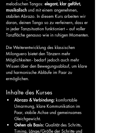
melodischen Tangos: 
elegant, klar geführt, 
musikalisch
 und mit einem angenehmen, 
stabilen Abrazo. In diesem Kurs arbeiten wir 
daran, deinen Tango so zu verfeinern, dass er 
in jeder Tanzsituation funktioniert – auf voller 
Tanzfläche genauso wie in ruhigen Momenten.
Die Weiterentwicklung des klassischen 
Milonguero bietet den Tänzern mehr 
Möglichkeiten - bedarf jedoch auch mehr 
Wissen über den Bewegungsablauf, um klare 
und harmonische Abläufe im Paar zu 
ermöglichen.
Inhalte des Kurses
Abrazo & Verbindung:
 komfortable 
Umarmung, klare Kommunikation im 
Paar, stabile Achse und gemeinsames 
Gleichgewicht.
Gehen als Basis:
 Qualität des Schritts, 
Timing, Länge/Größe der Schritte und 