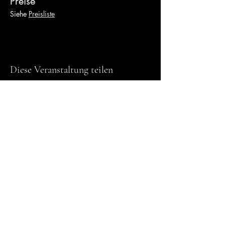
Preise
Siehe 
Preisliste
Diese Veranstaltung teilen
Meine Bankdaten