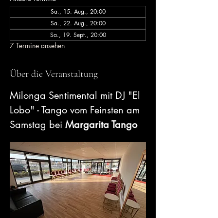
Sa., 15. Aug., 20:00
Sa., 22. Aug., 20:00
Sa., 19. Sept., 20:00
7 Termine ansehen
Über die Veranstaltung
Milonga Sentimental mit DJ "El 
Lobo" - Tango vom Feinsten am 
Samstag bei 
Margarita Tango