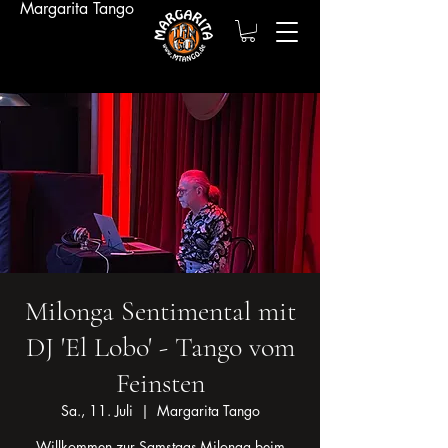
Margarita Tango
Milonga Sentimental mit
DJ 'El Lobo' - Tango vom
Feinsten
Sa., 11. Juli
  |  
Margarita Tango
Willkommen zur Samstags-Milonga beim