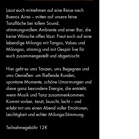
Lasst euch mitnehmen auf eine Reise nach 
Buenos Aires – mitten auf unsere feine 
Tanzfläche bei tollem Sound, 
stimmungsvollem Ambiente und einer Bar, die 
keine Wünsche offen lässt. Freut euch auf eine 
lebendige Milonga mit Tangos, Valses und 
Milongas, stimmig und mit Gespür live für 
euch zusammengestellt und abgemischt.
Hier geht es ums Tanzen, ums Begegnen und 
ums Genießen: um fließende Runden, 
spontane Momente, schöne Umarmungen und 
diese ganz besondere Energie, die entsteht, 
wenn Musik und Tanz zusammenkommen.
Kommt vorbei, tanzt, lauscht, lacht – und 
erlebt mit uns einen Abend voller Emotionen, 
Leichtigkeit und echter Milonga-Stimmung.
Teilnahmegebühr 12€