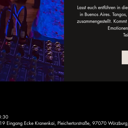
Lasst euch entführen in d
in Buenos Aires. Tangos,
zusammengestellt. Kommt 
Emotionen
Te
3:30
 19 Eingang Ecke Kranenkai, Pleichertorstraße, 97070 Würzburg