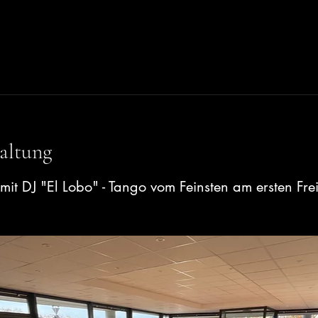
altung
it DJ "El Lobo" - Tango vom Feinsten am ersten Fre