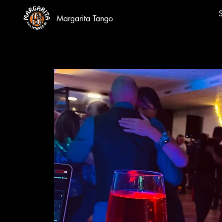
S
Margarita Tango