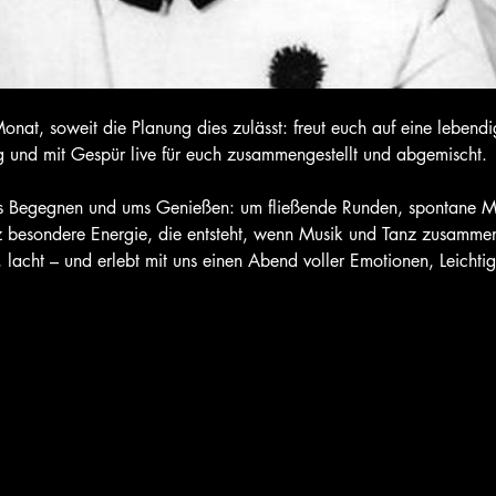
onat, soweit die Planung dies zulässt: freut euch auf eine lebend
g und mit Gespür live für euch zusammengestellt und abgemischt.
ms Begegnen und ums Genießen: um fließende Runden, spontane 
besondere Energie, die entsteht, wenn Musik und Tanz zusamm
 lacht – und erlebt mit uns einen Abend voller Emotionen, Leichti