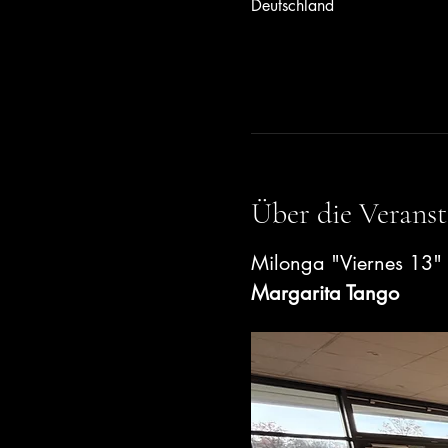
Deutschland
Über die Veranst
Milonga "Viernes 13" m
Margarita Tango