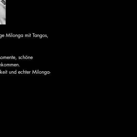
ige Milonga mit Tangos, 
Momente, schöne 
enkommen.
gkeit und echter Milonga-