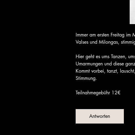
Immer am ersten Freitag im M
Valses und Milongas, stimmi
Hier geht es ums Tanzen, u
Umarmungen und diese ganz 
Kommt vorbei, tanzt, lauscht,
Stimmung.
Teilnahmegebühr 12€
Antworten