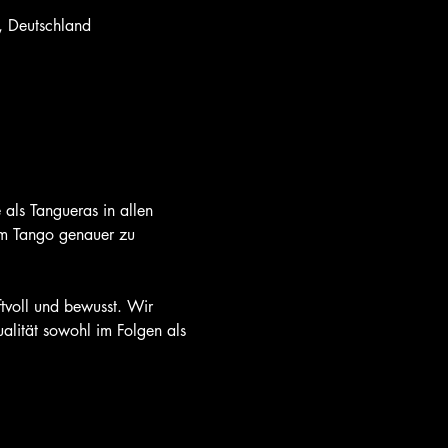
, Deutschland
 als Tangueras in allen 
 im Tango genauer zu 
ftvoll und bewusst. Wir 
alität sowohl im Folgen als 