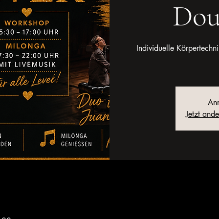
Dou
Individuelle Körpertech
Anm
Jetzt and