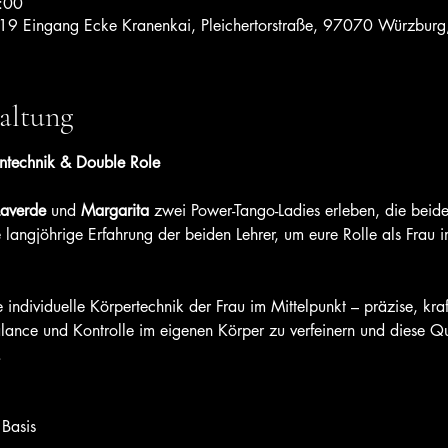
:00
 19 Eingang Ecke Kranenkai, Pleichertorstraße, 97070 Würzburg
altung
ntechnik & Double Role
Laverde 
und 
Margarita
 zwei Power-Tango-Ladies erleben, die beide
e langjöhrige Erfahrung der beiden Lehrer, um eure Rolle als Frau
individuelle Körpertechnik der Frau im Mittelpunkt – präzise, kra
Balance und Kontrolle im eigenen Körper zu verfeinern und diese Qu
.
 Basis