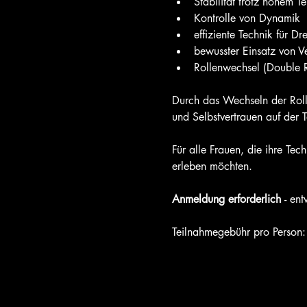
Stabilität trotz hohem 
Kontrolle von Dynamik
effiziente Technik für 
bewusster Einsatz von V
Rollenwechsel (Double R
Durch das Wechseln der Rollen
und Selbstvertrauen auf der 
Für alle Frauen, die ihre Te
erleben möchten.
Anmeldung erforderlich 
- en
Teilnahmegebühr pro Person