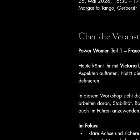
25. Mai 2026, 15:30 – 17
Margarita Tango, Gerberstr.
Über die Veranst
Power Women Teil 1 – Fraue
Heute könnt ihr mit 
Victoria 
Aspekten auftreten. Nutzt di
definieren.
In diesem Workshop steht die 
arbeiten daran, Stabilität, 
auch im Führen anzuwenden
Im Fokus:
klare Achse und sichere