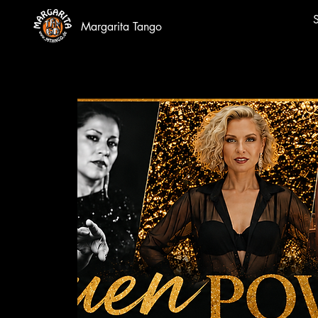
S
Margarita Tango