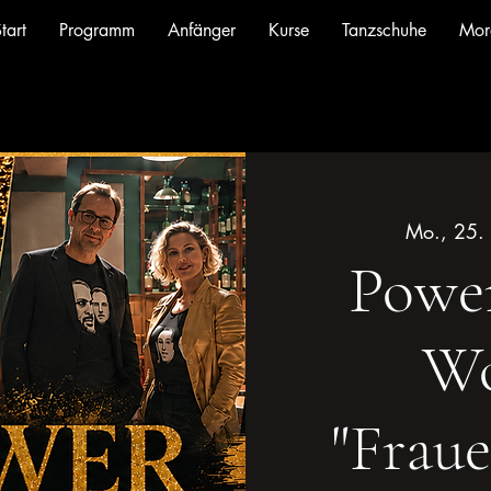
tart
Programm
Anfänger
Kurse
Tanzschuhe
Mor
Mo., 25.
Powe
Wo
"Frau