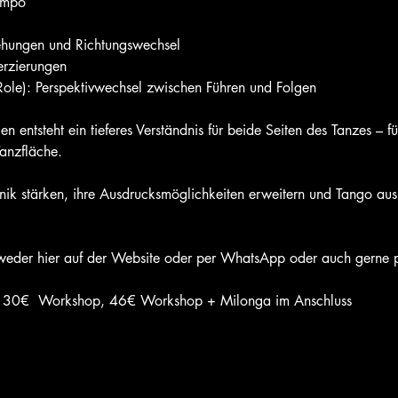
Tempo
Drehungen und Richtungswechsel
erzierungen
ole): Perspektivwechsel zwischen Führen und Folgen
 entsteht ein tieferes Verständnis für beide Seiten des Tanzes – für
Tanzfläche.
chnik stärken, ihre Ausdrucksmöglichkeiten erweitern und Tango aus
tweder hier auf der Website oder per WhatsApp oder auch gerne p
: 30€  Workshop, 46€ Workshop + Milonga im Anschluss 