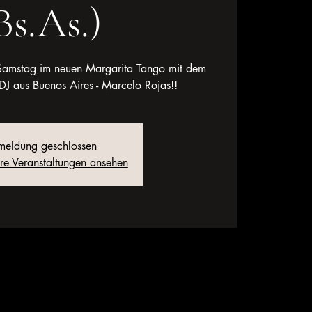
Bs.As.)
n Samstag im neuen Margarita Tango mit dem
DJ aus Buenos Aires - Marcelo Rojas!!
eldung geschlossen
ere Veranstaltungen ansehen