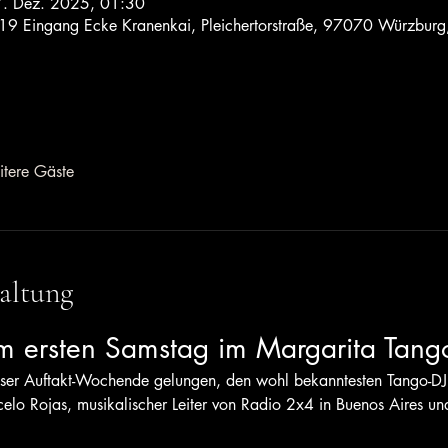
7. Dez. 2025, 01:30
 19 Eingang Ecke Kranenkai, Pleichertorstraße, 97070 Würzburg
tere Gäste
altung
 ersten Samstag im Margarita Tang
unser Auftakt-Wochende gelungen, den wohl bekanntesten Tango-DJ
lo Rojas, musikalischer Leiter von Radio 2x4 in Buenos Aires un