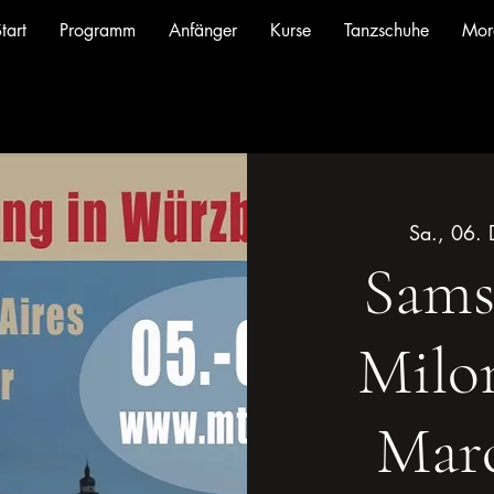
tart
Programm
Anfänger
Kurse
Tanzschuhe
Mor
Sa., 06. 
Sams
Milo
Marc