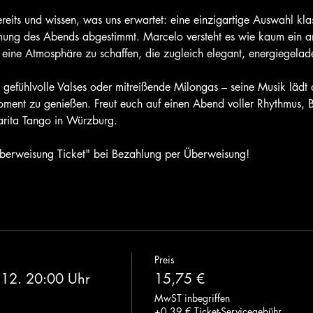
reits und wissen, was uns erwartet: eine einzigartige Auswahl kla
mmung des Abends abgestimmt. Marcelo versteht es wie kaum ein a
eine Atmosphäre zu schaffen, die zugleich elegant, energiegelade
 gefühlvolle Valses oder mitreißende Milongas – seine Musik lädt
ent zu genießen. Freut euch auf einen Abend voller Rhythmus, 
rita Tango in Würzburg.
berweisung Ticket" bei Bezahlung per Überweisung!
Preis
.12. 20:00 Uhr
15,75 €
MwST inbegriffen
+0,39 € Ticket-Servicegebühr