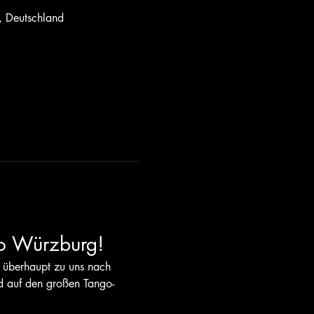
, Deutschland
o Würzburg!
 überhaupt zu uns nach 
d auf den großen Tango-