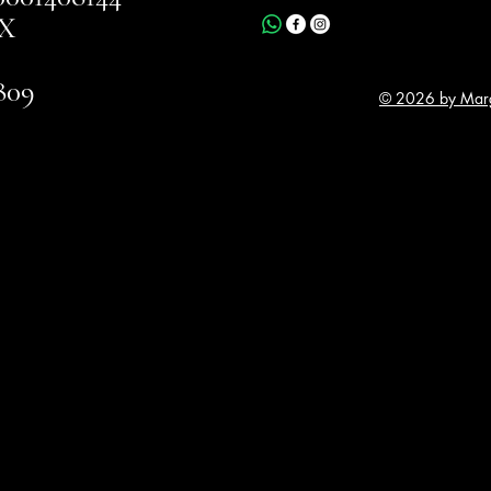
X
809
© 2026 by Marg