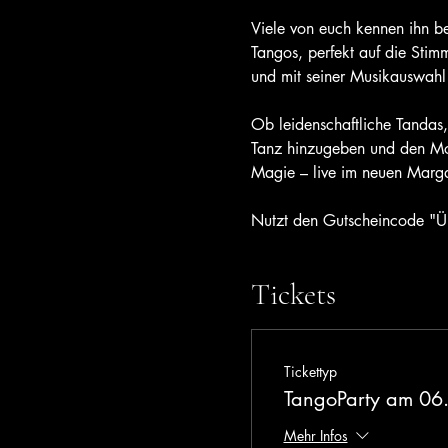
Viele von euch kennen ihn be
Tangos, perfekt auf die Sti
und mit seiner Musikauswahl 
Ob leidenschaftliche Tandas,
Tanz hinzugeben und den Mom
Magie – live im neuen Marga
Nutzt den Gutscheincode "Ü
Tickets
Tickettyp
TangoParty am 06
Mehr Infos