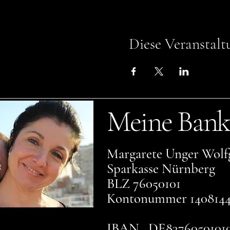
Diese Veranstalt
Meine Bank
Margarete Unger Wolf
Sparkasse Nürnberg
BLZ 76050101
Kontonummer 140814
IBAN DE83760501010