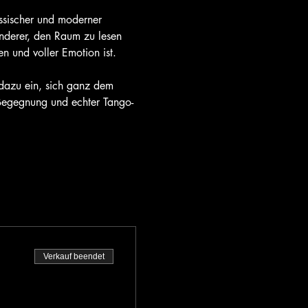
ssischer und moderner 
nderer, den Raum zu lesen 
n und voller Emotion ist.
 dazu ein, sich ganz dem 
Begegnung und echter Tango-
Verkauf beendet