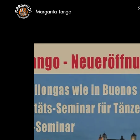
S
Margarita Tango