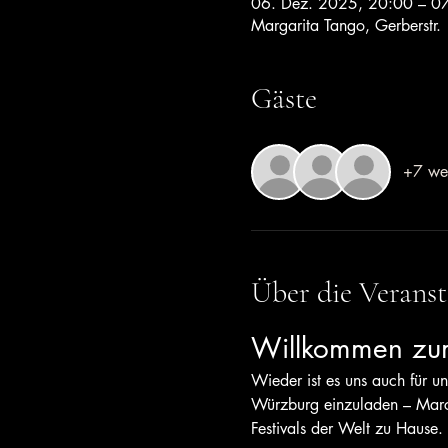
06. Dez. 2025, 20:00 – 0
Margarita Tango, Gerberstr.
Gäste
+7 wei
Über die Veranst
Willkommen zum
Wieder ist es uns auch für 
Würzburg einzuladen – Marce
Festivals der Welt zu Hause.