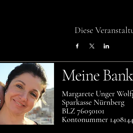
Diese Veranstalt
Meine Bank
Margarete Unger Wolf
Sparkasse Nürnberg
BLZ 76050101
Kontonummer 140814