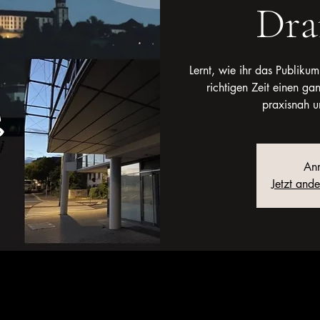
Dra
Lernt, wie ihr das Publikum
richtigen Zeit einen g
praxisnah u
Anm
Jetzt and