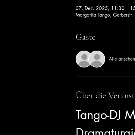
07. Dez. 2025, 11:30 – 1
Margarita Tango, Gerberstr.
Gäste
Alle ansehen
Über die Veranst
Tango-DJ M
Dramaturgi