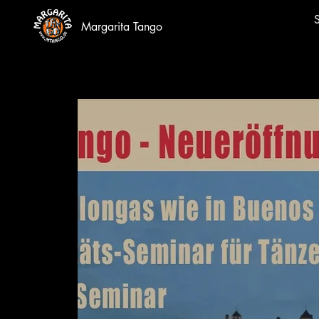
S
Margarita Tango