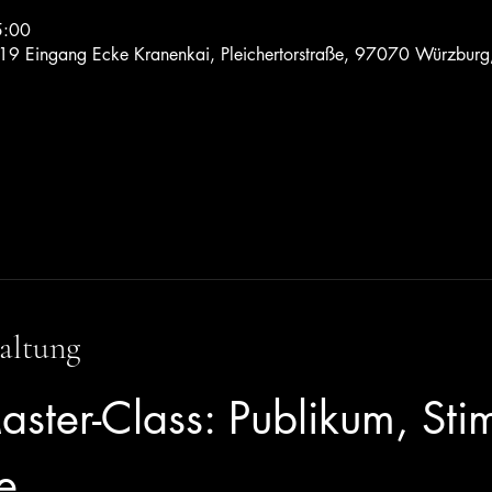
5:00
 19 Eingang Ecke Kranenkai, Pleichertorstraße, 97070 Würzburg
altung
aster-Class: Publikum, St
e