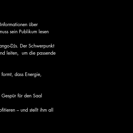
Informationen über 
uss sein Publikum lesen 
Tango-DJs. Der Schwerpunkt 
nd leiten,  um die passende 
 formt, dass Energie, 
r Gespür für den Saal 
ieren – und stellt ihm all 