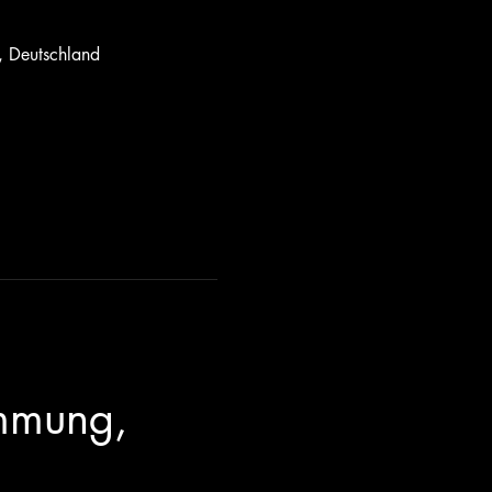
, Deutschland
immung, 