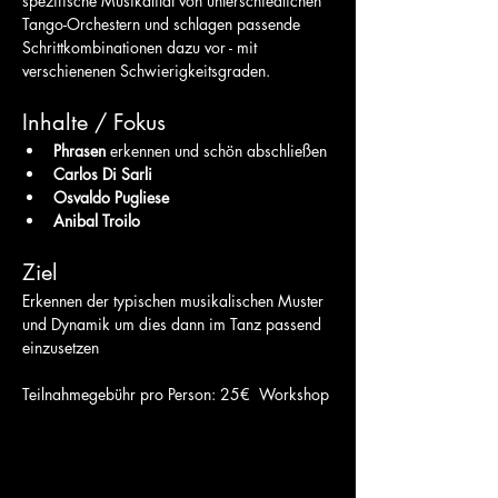
spezifische Musikalität von unterschiedlichen 
Tango-Orchestern und schlagen passende 
Schrittkombinationen dazu vor - mit 
verschienenen Schwierigkeitsgraden.
Inhalte / Fokus
Phrasen 
erkennen und schön abschließen
Carlos Di Sarli 
Osvaldo Pugliese
Anibal Troilo
Ziel
Erkennen der typischen musikalischen Muster 
und Dynamik um dies dann im Tanz passend 
einzusetzen
Teilnahmegebühr pro Person: 25€  Workshop