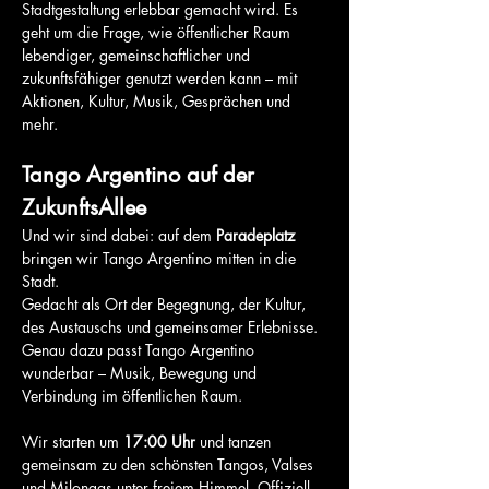
Stadtgestaltung erlebbar gemacht wird. Es 
geht um die Frage, wie öffentlicher Raum 
lebendiger, gemeinschaftlicher und 
zukunftsfähiger genutzt werden kann – mit 
Aktionen, Kultur, Musik, Gesprächen und 
mehr.
Tango Argentino auf der 
ZukunftsAllee
Und wir sind dabei: auf dem 
Paradeplatz
bringen wir Tango Argentino mitten in die 
Stadt.
Gedacht als Ort der Begegnung, der Kultur, 
des Austauschs und gemeinsamer Erlebnisse. 
Genau dazu passt Tango Argentino 
wunderbar – Musik, Bewegung und 
Verbindung im öffentlichen Raum.
Wir starten um 
17:00 Uhr
 und tanzen 
gemeinsam zu den schönsten Tangos, Valses 
und Milongas unter freiem Himmel. Offiziell 