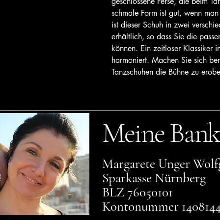
geschlossene Ferse, die beim Tan
schmale Form ist gut, wenn man 
ist dieser Schuh in zwei versch
erhältlich, so dass Sie die pass
können. Ein zeitloser Klassiker i
harmoniert. Machen Sie sich bere
Tanzschuhen die Bühne zu erobe
Meine Bank
Margarete Unger Wolf
Sparkasse Nürnberg
BLZ 76050101
Kontonummer 140814