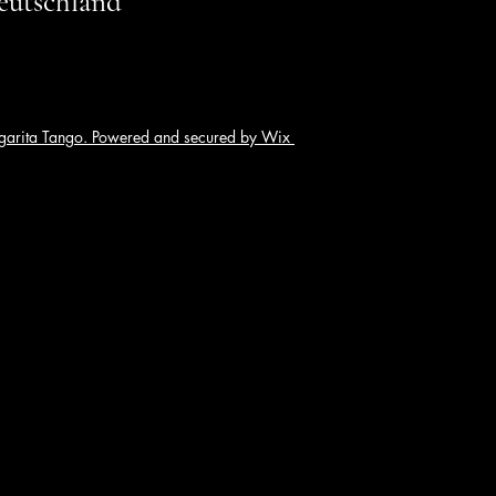
eutschland
arita Tango. Powered and secured by Wix