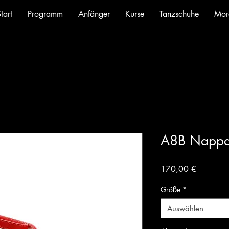
tart
Programm
Anfänger
Kurse
Tanzschuhe
Mor
A8B Nappa
Preis
170,00 €
Größe
*
Auswählen