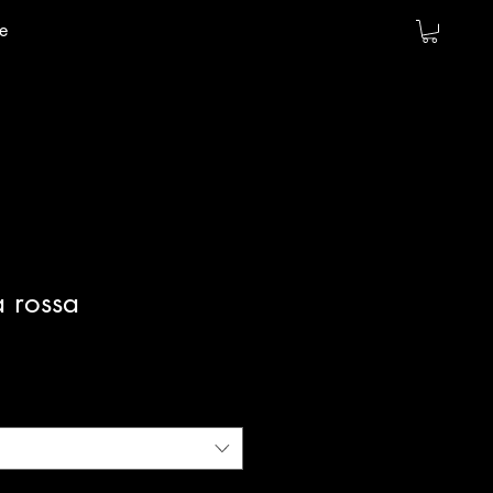
e
 rossa