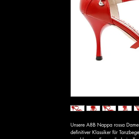
Unsere A8B Nappa rossa Damen 
definitiver Klassiker für Tanzbeg