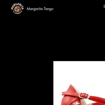
S
Margarita Tango