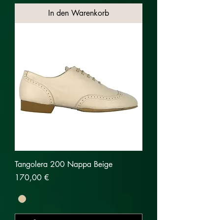
In den Warenkorb
Tangolera 200 Nappa Beige
Preis
170,00 €