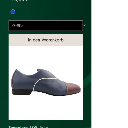
In den Warenkorb
Tangolera 108 Avio