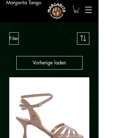
Margarita Tango
Filter
Vorherige laden