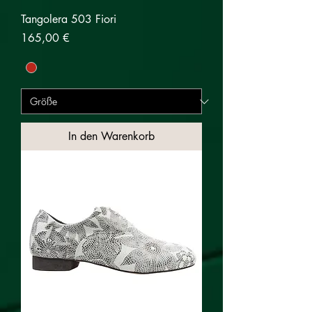
Tangolera 503 Fiori
Preis
165,00 €
In den Warenkorb