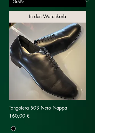
In den Warenkorb
Tangolera 503 Nero Nappa
Preis
160,00 €