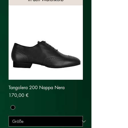
Tangolera 200 Nappa Nera
Preis
170,00 €