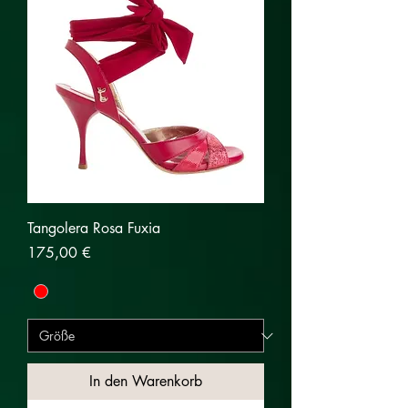
Tangolera Rosa Fuxia
Preis
175,00 €
In den Warenkorb