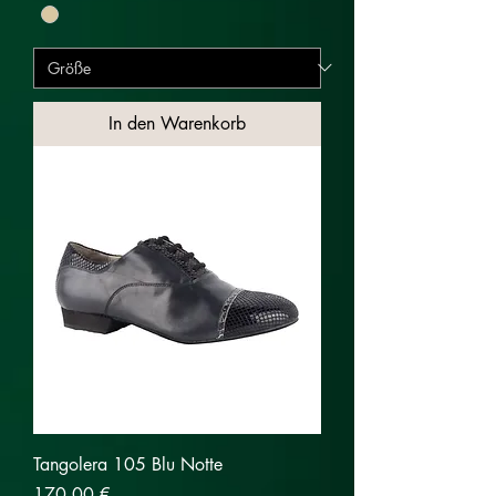
In den Warenkorb
Tangolera 105 Blu Notte
Preis
170,00 €