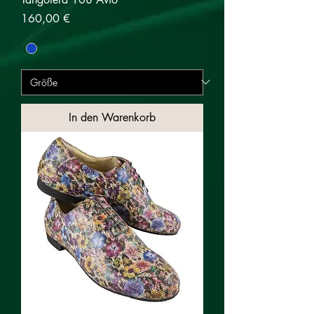
Preis
160,00 €
In den Warenkorb